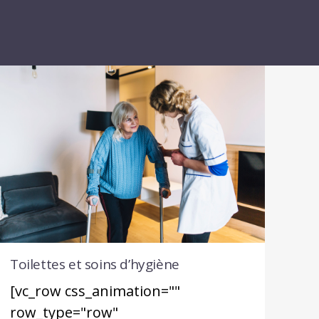
Toilettes et soins d’hygiène
[vc_row css_animation=""
row_type="row"