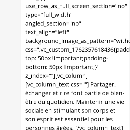
use_row_as_full_screen_section="no"
type="full_width"
angled_section="no"
text_align="left"
background_image_as_pattern="with
css=".vc_custom_1762357618436{padd
top: 50px !important;padding-
bottom: 50px !important;}"
z_index=""][vc_column]
[vc_column_text css=""] Partager,
échanger et rire font partie de bien-
être du quotidien. Maintenir une vie
sociale en stimulant son corps et
son esprit est essentiel pour les
personnes âgées. [/vc_column_text]