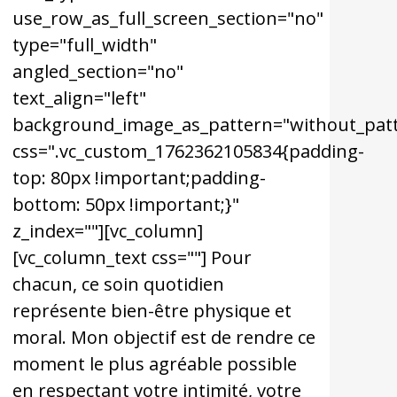
use_row_as_full_screen_section="no"
type="full_width"
angled_section="no"
text_align="left"
pattern"
background_image_as_pattern="without_pat
css=".vc_custom_1762362105834{padding-
top: 80px !important;padding-
bottom: 50px !important;}"
z_index=""][vc_column]
[vc_column_text css=""] Pour
chacun, ce soin quotidien
représente bien-être physique et
moral. Mon objectif est de rendre ce
moment le plus agréable possible
en respectant votre intimité, votre