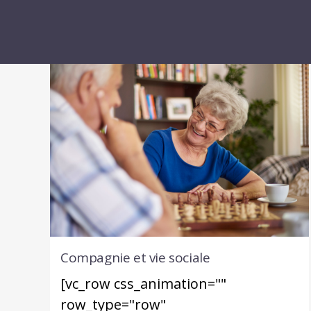
Compagnie et vie sociale
[vc_row css_animation=""
row_type="row"